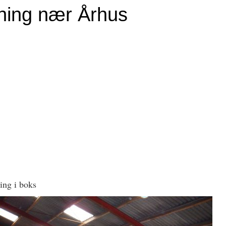
ing nær Århus
ing i boks